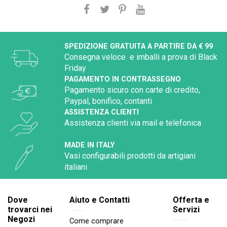
SPEDIZIONE GRATUITA A PARTIRE DA € 99
Consegna veloce e imballi a prova di Black
Friday
PAGAMENTO IN CONTRASSEGNO
Pagamento sicuro con carte di credito,
Paypal, bonifico, contanti
ASSISTENZA CLIENTI
Assistenza clienti via mail e telefonica
MADE IN ITALY
Vasi configurabili prodotti da artigiani
italiani
Dove
Aiuto e Contatti
Offerta e
trovarci nei
Servizi
Negozi
Come comprare