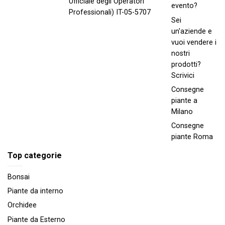
Ufficiale degli Operatori
evento?
Professionali) IT-05-5707
Sei
un'aziende e
vuoi vendere i
nostri
prodotti?
Scrivici
Consegne
piante a
Milano
Consegne
piante Roma
Top categorie
Bonsai
Piante da interno
Orchidee
Piante da Esterno