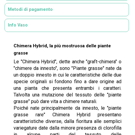
Metodi di pagamento
Info Vaso
Chimera Hybrid, la più mostruosa delle piante
grasse
Le "Chimera Hybrid", dette anche "graft-chimera" o
"chimere da innesto", sono "Piante grasse" nate da
un doppio innesto in cui le caratteristiche delle due
specie originali si fondono fino a dare origine ad
una pianta che presenta entrambi i caratteri.
Talvolta una mutazione del tessuto delle "piante
grasse" può dare vita a chimere naturali.
Poiché nate principalmente da innesto, le "piante
grasse rare" Chimera Hybrid presentano
caratteristiche diverse, dalla fioritura alle semplici
variegature date dalla minore presenza di clorofilla
in alcune parti del tessuto delle