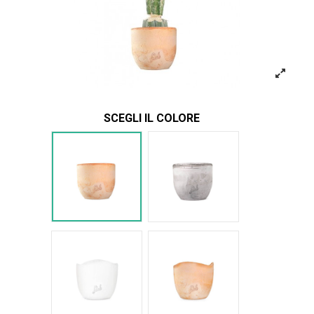
SCEGLI IL COLORE
Terracotta
Cemento
Bianco Onda
Terracotta onda