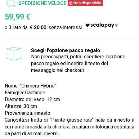
SPEDIZIONE VELOCE
Non disponibile
59,99 €
€ 20.00
Scegli l'opzione pacco regalo
Non preoccuparti, potrai scegliere l'opzione
pacco regalo ed inserire il testo del
messaggio nel checkout
Nome: "Chimera Hybrid"
Famiglia: Cactacee
Diametro del vaso: 12 cm
Altezza: 30 cm
Provenienza: innesto
Curiosità:si tratta di "Piante grasse rare" nate da innesto il
cui nome rimanda alla chimera, creatura mitologica costituita
da parti di animali diversi.