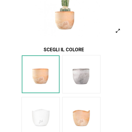
SCEGLI IL COLORE
Terracotta
Cemento
Bianco Onda
Terracotta onda