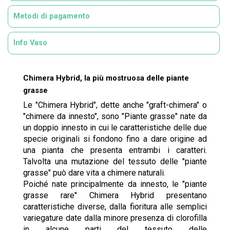
Metodi di pagamento
Info Vaso
Chimera Hybrid, la più mostruosa delle piante
grasse
Le "Chimera Hybrid", dette anche "graft-chimera" o
"chimere da innesto", sono "Piante grasse" nate da
un doppio innesto in cui le caratteristiche delle due
specie originali si fondono fino a dare origine ad
una pianta che presenta entrambi i caratteri.
Talvolta una mutazione del tessuto delle "piante
grasse" può dare vita a chimere naturali.
Poiché nate principalmente da innesto, le "piante
grasse rare" Chimera Hybrid presentano
caratteristiche diverse, dalla fioritura alle semplici
variegature date dalla minore presenza di clorofilla
in alcune parti del tessuto delle