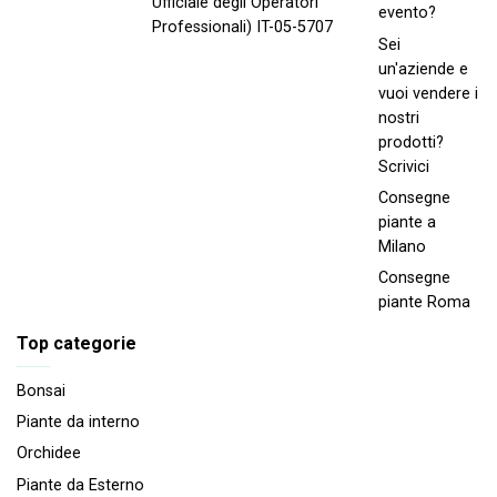
Ufficiale degli Operatori
evento?
Professionali) IT-05-5707
Sei
un'aziende e
vuoi vendere i
nostri
prodotti?
Scrivici
Consegne
piante a
Milano
Consegne
piante Roma
Top categorie
Bonsai
Piante da interno
Orchidee
Piante da Esterno