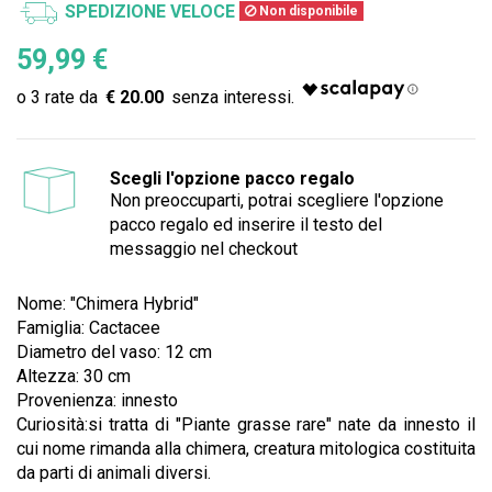
SPEDIZIONE VELOCE
Non disponibile
59,99 €
€ 20.00
Scegli l'opzione pacco regalo
Non preoccuparti, potrai scegliere l'opzione
pacco regalo ed inserire il testo del
messaggio nel checkout
Nome: "Chimera Hybrid"
Famiglia: Cactacee
Diametro del vaso: 12 cm
Altezza: 30 cm
Provenienza: innesto
Curiosità:si tratta di "Piante grasse rare" nate da innesto il
cui nome rimanda alla chimera, creatura mitologica costituita
da parti di animali diversi.