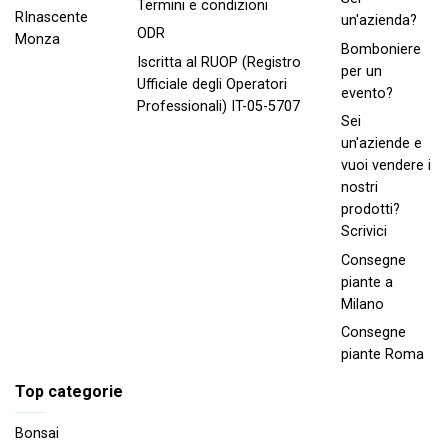
Termini e condizioni
RInascente
un'azienda?
ODR
Monza
Bomboniere
Iscritta al RUOP (Registro
per un
Ufficiale degli Operatori
evento?
Professionali) IT-05-5707
Sei
un'aziende e
vuoi vendere i
nostri
prodotti?
Scrivici
Consegne
piante a
Milano
Consegne
piante Roma
Top categorie
Bonsai