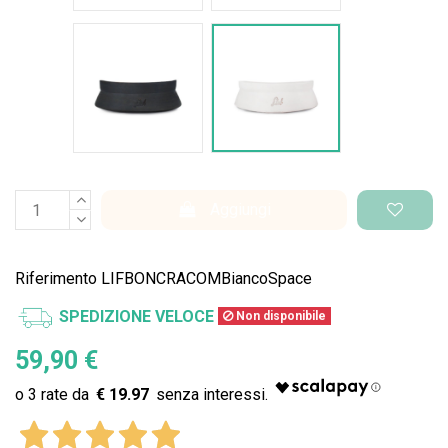
Nero Space
Bianco Space
Aggiungi
Riferimento
LIFBONCRACOMBiancoSpace
SPEDIZIONE VELOCE
Non disponibile
59,90 €
€ 19.97