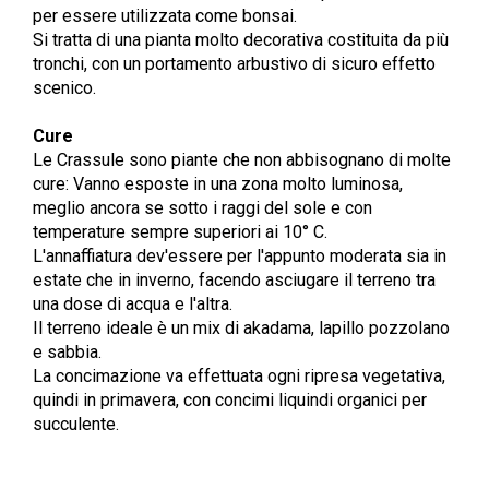
per essere utilizzata come bonsai.
Si tratta di una pianta molto decorativa costituita da più
tronchi, con un portamento arbustivo di sicuro effetto
scenico.
Cure
Le Crassule sono piante che non abbisognano di molte
cure: Vanno esposte in una zona molto luminosa,
meglio ancora se sotto i raggi del sole e con
temperature sempre superiori ai 10° C.
L'annaffiatura dev'essere per l'appunto moderata sia in
estate che in inverno, facendo asciugare il terreno tra
una dose di acqua e l'altra.
Il terreno ideale è un mix di akadama, lapillo pozzolano
e sabbia.
La concimazione va effettuata ogni ripresa vegetativa,
quindi in primavera, con concimi liquindi organici per
succulente.