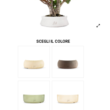
SCEGLI IL COLORE
Bianco
Marrone
Verde Glossy
Bianco Glossy