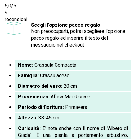
5,0
/5
9
recensioni
Scegli l'opzione pacco regalo
Non preoccuparti, potrai scegliere l'opzione
pacco regalo ed inserire il testo del
messaggio nel checkout
Nome:
Crassula Compacta
Famiglia:
Crassulaceae
Diametro del vaso:
20 cm
Provenienza:
Africa Meridionale
Periodo di fioritura:
Primavera
Altezza:
38-45 cm
Curiosità:
E' nota anche con il nome di "Albero di
Giada". È una pianta a portamento arbustivo,