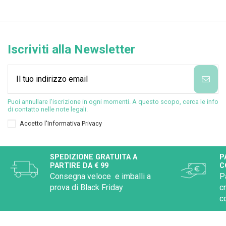
Iscriviti alla Newsletter
Puoi annullare l'iscrizione in ogni momenti. A questo scopo, cerca le info
di contatto nelle note legali.
Accetto l'
Informativa Privacy
SPEDIZIONE GRATUITA A
P
PARTIRE DA € 99
C
Consegna veloce e imballi a
P
prova di Black Friday
c
c