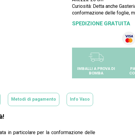
Curiosità: Detta anche Gasteri
conformazione delle foglie, mo
SPEDIZIONE GRATUITA
IMBALLI A PROVA DI
PA
BOMBA
CO
Metodi di pagamento
Info Vaso
à!
ata in particolare per la conformazione delle