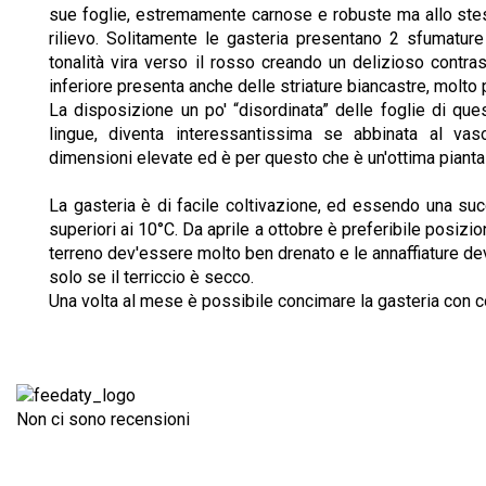
sue foglie, estremamente carnose e robuste ma allo stes
rilievo. Solitamente le gasteria presentano 2 sfumature 
tonalità vira verso il rosso creando un delizioso contras
inferiore presenta anche delle striature biancastre, molto 
La disposizione un po' “disordinata” delle foglie di que
lingue, diventa interessantissima se abbinata al vas
dimensioni elevate ed è per questo che è un'ottima piant
La gasteria è di facile coltivazione, ed essendo una su
superiori ai 10°C. Da aprile a ottobre è preferibile posizion
terreno dev'essere molto ben drenato e le annaffiature de
solo se il terriccio è secco.
Una volta al mese è possibile concimare la gasteria con 
Non ci sono recensioni