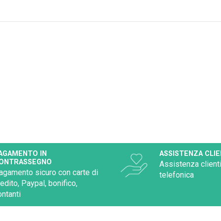
AGAMENTO IN
ASSISTENZA CLIE
ONTRASSEGNO
Assistenza clienti
agamento sicuro con carte di
telefonica
redito, Paypal, bonifico,
ontanti