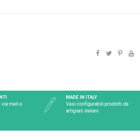
NTI
MADE IN ITALY
 via mail e
Vasi configurabili prodotti da
artigiani italiani