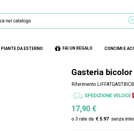
FAI UN REGALO
PIANTE DA ESTERNO
CONCIMI E AC
Gasteria bicolor
Riferimento
LIFFATGASTBICBi
SPEDIZIONE VELOCE
17,90 €
€ 5.97