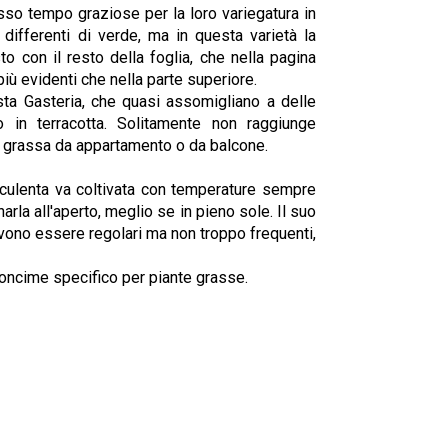
so tempo graziose per la loro variegatura in
differenti di verde, ma in questa varietà la
to con il resto della foglia, che nella pagina
più evidenti che nella parte superiore.
sta Gasteria, che quasi assomigliano a delle
o in terracotta. Solitamente non raggiunge
a grassa da appartamento o da balcone.
cculenta va coltivata con temperature sempre
arla all'aperto, meglio se in pieno sole. Il suo
vono essere regolari ma non troppo frequenti,
concime specifico per piante grasse.