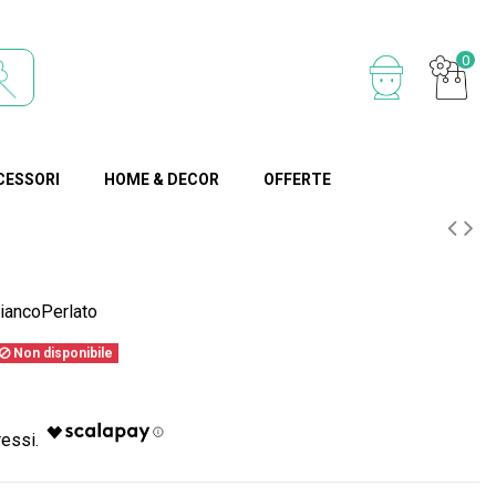
0
CESSORI
HOME & DECOR
OFFERTE
ancoPerlato
Non disponibile