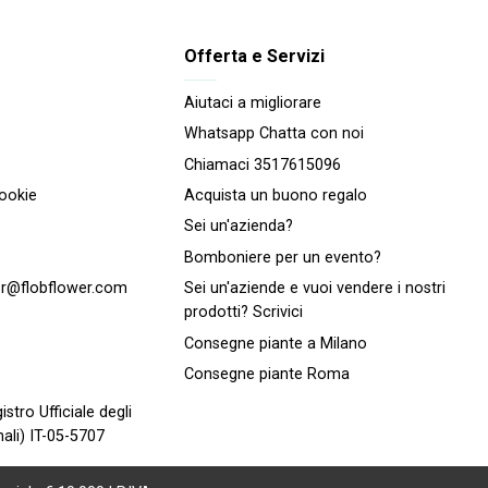
Offerta e Servizi
Aiutaci a migliorare
Whatsapp Chatta con noi
Chiamaci 3517615096
cookie
Acquista un buono regalo
Sei un'azienda?
Bomboniere per un evento?
r@flobflower.com
Sei un'aziende e vuoi vendere i nostri
prodotti? Scrivici
Consegne piante a Milano
Consegne piante Roma
istro Ufficiale degli
ali) IT-05-5707