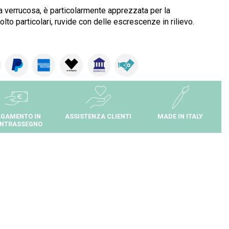
a verrucosa, è particolarmente apprezzata per la
lto particolari, ruvide con delle escrescenze in rilievo.
GAMENTO IN
ASSISTENZA CLIENTI
MADE IN ITALY
NTRASSEGNO