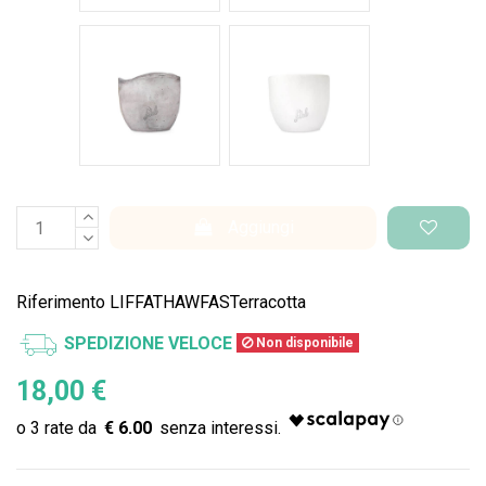
Cemento Onda
Bianco Perlato
Aggiungi
Riferimento
LIFFATHAWFASTerracotta
SPEDIZIONE VELOCE
Non disponibile
18,00 €
€ 6.00