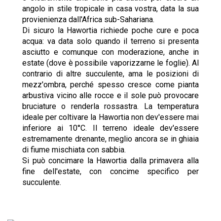
angolo in stile tropicale in casa vostra, data la sua
provienienza dall'Africa sub-Sahariana.
Di sicuro la Hawortia richiede poche cure e poca
acqua: va data solo quando il terreno si presenta
asciutto e comunque con moderazione, anche in
estate (dove è possibile vaporizzarne le foglie). Al
contrario di altre succulente, ama le posizioni di
mezz'ombra, perché spesso cresce come pianta
arbustiva vicino alle rocce e il sole può provocare
bruciature o renderla rossastra. La temperatura
ideale per coltivare la Hawortia non dev'essere mai
inferiore ai 10°C. Il terreno ideale dev'essere
estremamente drenante, meglio ancora se in ghiaia
di fiume mischiata con sabbia.
Si può concimare la Hawortia dalla primavera alla
fine dell'estate, con concime specifico per
succulente.