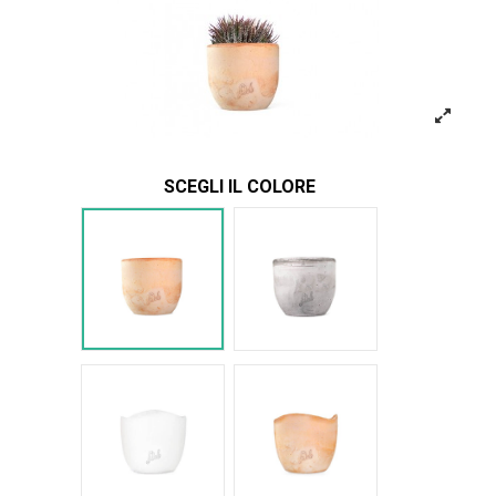
SCEGLI IL COLORE
Terracotta
Cemento
Bianco Onda
Terracotta onda