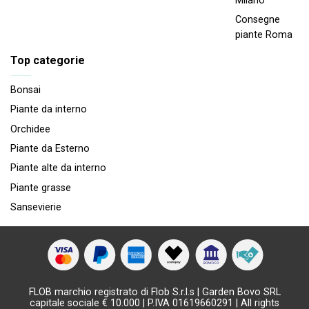
Milano
Consegne
piante Roma
Top categorie
Bonsai
Piante da interno
Orchidee
Piante da Esterno
Piante alte da interno
Piante grasse
Sansevierie
FLOB marchio registrato di Flob S.r.l.s | Garden Bovo SRL
capitale sociale € 10.000 | P.IVA 01619660291 | All rights