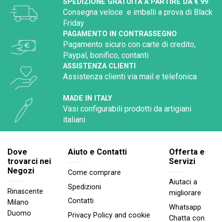
SPEDIZIONE GRATUITA A PARTIRE DA € 99
Consegna veloce e imballi a prova di Black
Friday
PAGAMENTO IN CONTRASSEGNO
Pagamento sicuro con carte di credito,
Paypal, bonifico, contanti
ASSISTENZA CLIENTI
Assistenza clienti via mail e telefonica
MADE IN ITALY
Vasi configurabili prodotti da artigiani
italiani
Dove
Aiuto e Contatti
Offerta e
trovarci nei
Servizi
Negozi
Come comprare
Aiutaci a
Spedizioni
Rinascente
migliorare
Contatti
Milano
Whatsapp
Duomo
Privacy Policy and cookie
Chatta con