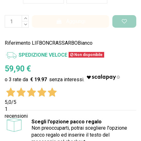
Aggiungi
Riferimento
LIFBONCRASSARBOBianco
SPEDIZIONE VELOCE
Non disponibile
59,90 €
€ 19.97
5,0
/5
1
recensioni
Scegli l'opzione pacco regalo
Non preoccuparti, potrai scegliere l'opzione
pacco regalo ed inserire il testo del