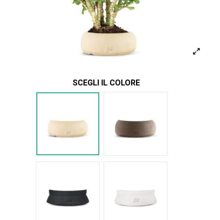
SCEGLI IL COLORE
Bianco
Marrone
Nero Space
Bianco Space