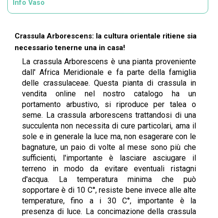
Info Vaso
Crassula Arborescens: la cultura orientale ritiene sia
necessario tenerne una in casa!
La crassula Arborescens è una pianta proveniente
dall' Africa Meridionale e fa parte della famiglia
delle crassulaceae. Questa pianta di crassula in
vendita online nel nostro catalogo ha un
portamento arbustivo, si riproduce per talea o
seme. La crassula arborescens trattandosi di una
succulenta non necessita di cure particolari, ama il
sole e in generale la luce ma, non esagerare con le
bagnature, un paio di volte al mese sono più che
sufficienti, l'importante è lasciare asciugare il
terreno in modo da evitare eventuali ristagni
d'acqua. La temperatura minima che può
sopportare è di 10 C°, resiste bene invece alle alte
temperature, fino a i 30 C°, importante è la
presenza di luce. La concimazione della crassula