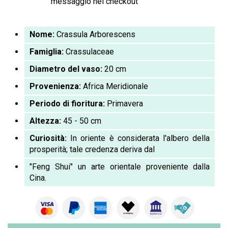
messaggio nel checkout
Nome:
Crassula Arborescens
Famiglia:
Crassulaceae
Diametro del vaso:
20 cm
Provenienza:
Africa Meridionale
Periodo di fioritura:
Primavera
Altezza:
45 - 50 cm
Curiosità:
In oriente è considerata l'albero della
prosperità; tale credenza deriva dal
"Feng Shui" un arte orientale proveniente dalla
Cina.