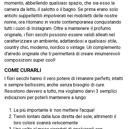
momento, abbellendo qualsiasi spazio, che sia esso la
camera da letto, il salotto o il bagno. Se prima erano solo
antichi suppellettili impolverati nei mobiletti delle nostre
nonne, ora ritornano in veste contemporanea conquistando
tutti i cuori di Instagram. Oltre a mantenere il profumo
originale, i fiori secchi possono essere validi alleati nel
caratterizzare un ambiente, adattandosi a qualsiasi stile,
country chic, moderno, nordico o vintage. Un complemento
d'arredo originale che ti permetterà di creare innumerevoli
composizioni super cool!
COME CURARLI
I fiori secchi hanno il vero potere di rimanere perfetti, intatti
e sempre bellissimi, anche senza bisogno di cure.
Resistono davvero a tutto, ma vogliamo darvi 3 semplici
indicazioni per poterli mantenere a lungo:
La più importante è: non mettere l'acqua!
Tienili lontani dalla luce diretta del sole, altrimenti il
loro colore svanirà velocemente