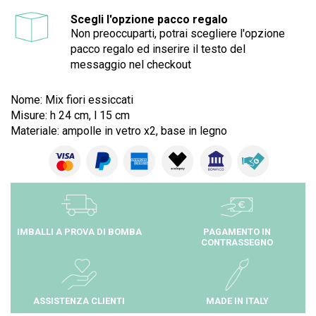
Scegli l'opzione pacco regalo
Non preoccuparti, potrai scegliere l'opzione
pacco regalo ed inserire il testo del
messaggio nel checkout
Nome: Mix fiori essiccati
Misure: h 24 cm, l 15 cm
Materiale: ampolle in vetro x2, base in legno
IMBALLI A PROVA DI BOMBA
PAGAMENTO IN
CONTRASSEGNO
ASSISTENZA CLIENTI
MADE IN ITALY