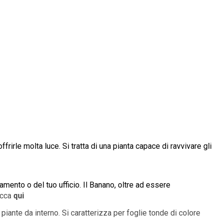
ffrirle molta luce. Si tratta di una pianta capace di ravvivare gli
artamento o del tuo ufficio. Il Banano, oltre ad essere
icca
qui
piante da interno. Si caratterizza per foglie tonde di colore