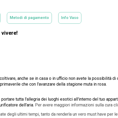
Metodi di pagamento
Info Vaso
 vivere!
oltivare, anche se in casa o in ufficio non avete la possibilità di o
 primaverile che con l'avanzare della stagione muta in rosa.
di portare tutta l'allegria dei luoghi esotici all'interno del tuo app
ificatore dell'aria.
Per avere maggiori informazioni sulla cura cl
te degli ultimi tempi, tanto da renderla un vero must have per le 