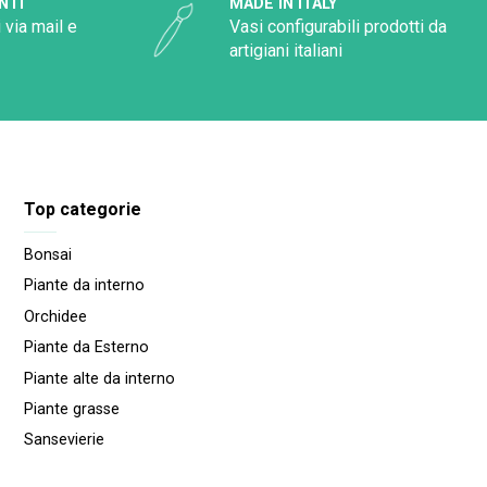
NTI
MADE IN ITALY
 via mail e
Vasi configurabili prodotti da
artigiani italiani
Top categorie
Bonsai
Piante da interno
Orchidee
Piante da Esterno
Piante alte da interno
Piante grasse
Sansevierie