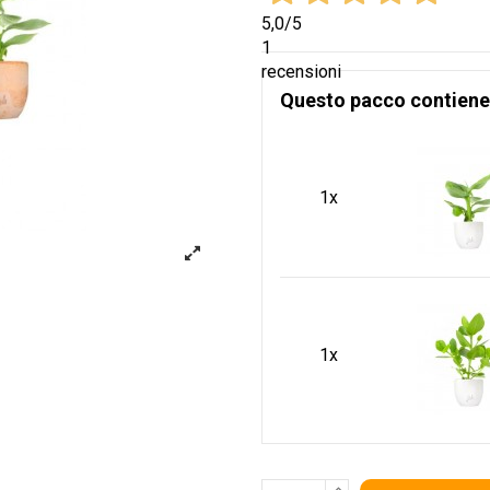
5,0
/5
1
recensioni
Questo pacco contiene
1x
1x