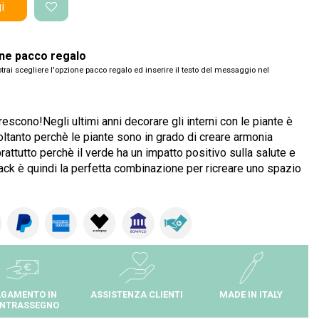
i
one pacco regalo
trai scegliere l'opzione pacco regalo ed inserire il testo del messaggio nel
scono!Negli ultimi anni decorare gli interni con le piante è
oltanto perchè le piante sono in grado di creare armonia
rattutto perchè il verde ha un impatto positivo sulla salute e
ack è quindi la perfetta combinazione per ricreare uno spazio
GAMENTO IN
ASSISTENZA CLIENTI
MADE IN ITALY
NTRASSEGNO