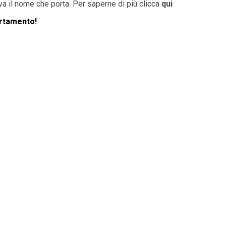
va il nome che porta. Per saperne di più clicca
qui
rtamento!