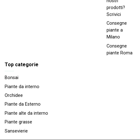
nostri
prodotti?
Scrivici
Consegne
piante a
Milano
Consegne
piante Roma
Top categorie
Bonsai
Piante da interno
Orchidee
Piante da Esterno
Piante alte da interno
Piante grasse
Sansevierie