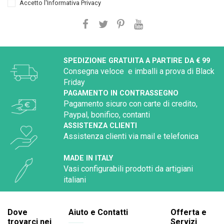
Accetto l'
Informativa Privacy
SPEDIZIONE GRATUITA A PARTIRE DA € 99
Consegna veloce e imballi a prova di Black
Friday
PAGAMENTO IN CONTRASSEGNO
Pagamento sicuro con carte di credito,
Paypal, bonifico, contanti
ASSISTENZA CLIENTI
Assistenza clienti via mail e telefonica
MADE IN ITALY
Vasi configurabili prodotti da artigiani
italiani
Dove
Aiuto e Contatti
Offerta e
trovarci nei
Servizi