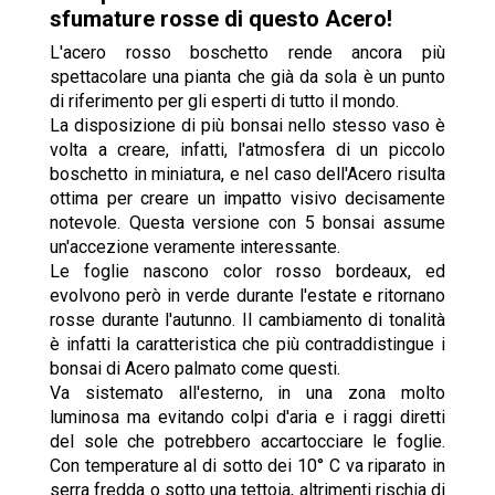
sfumature rosse di questo Acero!
L'acero rosso boschetto rende ancora più
spettacolare una pianta che già da sola è un punto
di riferimento per gli esperti di tutto il mondo.
La disposizione di più bonsai nello stesso vaso è
volta a creare, infatti, l'atmosfera di un piccolo
boschetto in miniatura, e nel caso dell'Acero risulta
ottima per creare un impatto visivo decisamente
notevole. Questa versione con 5 bonsai assume
un'accezione veramente interessante.
Le foglie nascono color rosso bordeaux, ed
evolvono però in verde durante l'estate e ritornano
rosse durante l'autunno. Il cambiamento di tonalità
è infatti la caratteristica che più contraddistingue i
bonsai di Acero palmato come questi.
Va sistemato all'esterno, in una zona molto
luminosa ma evitando colpi d'aria e i raggi diretti
del sole che potrebbero accartocciare le foglie.
Con temperature al di sotto dei 10° C va riparato in
serra fredda o sotto una tettoia, altrimenti rischia di