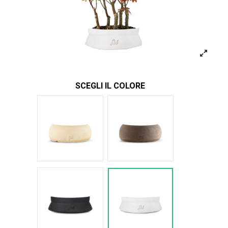
SCEGLI IL COLORE
Bianco
Marrone
Nero Space
Bianco Space