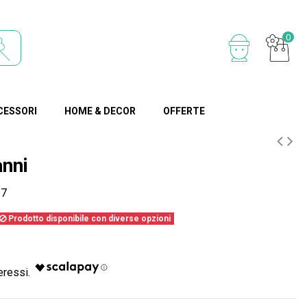
0
CESSORI
HOME & DECOR
OFFERTE
anni
17
Prodotto disponibile con diverse opzioni