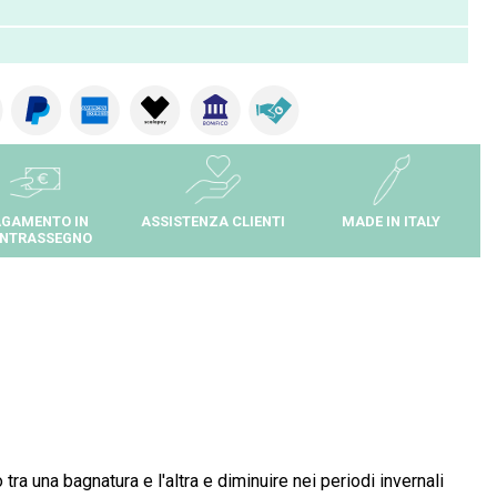
GAMENTO IN
ASSISTENZA CLIENTI
MADE IN ITALY
NTRASSEGNO
ra una bagnatura e l'altra e diminuire nei periodi invernali