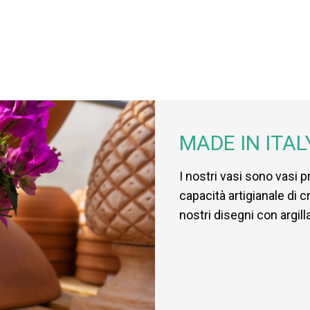
MADE IN ITAL
I nostri vasi sono vasi pr
capacità artigianale di 
nostri disegni con argill