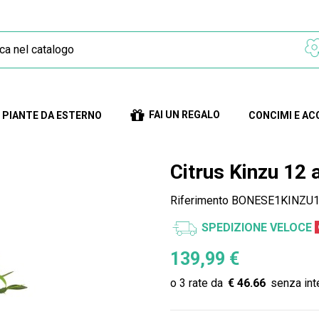
FAI UN REGALO
PIANTE DA ESTERNO
CONCIMI E AC
Citrus Kinzu 12 
Riferimento
BONESE1KINZU
SPEDIZIONE VELOCE
139,99 €
€ 46.66