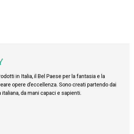
Y
odotti in Italia, il Bel Paese per la fantasia e la
creare opere d’eccellenza. Sono creati partendo dai
a italiana, da mani capaci e sapienti.