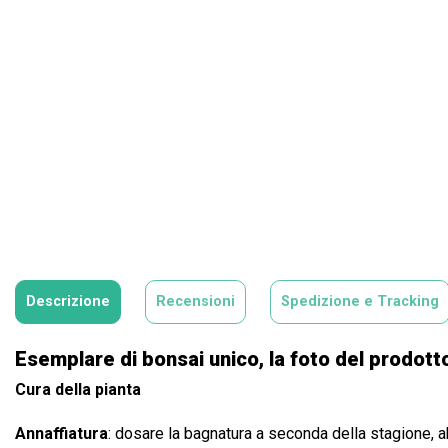
Descrizione
Recensioni
Spedizione e Tracking
Esemplare di bonsai unico, la foto del prodotto
Cura della pianta
Annaffiatura
: dosare la bagnatura a seconda della stagione, ab