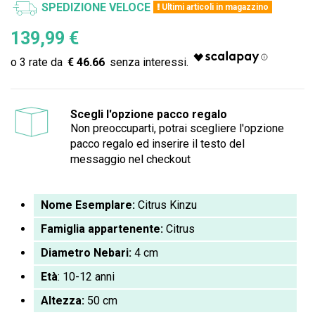
SPEDIZIONE VELOCE
Ultimi articoli in magazzino
139,99 €
€ 46.66
Scegli l'opzione pacco regalo
Non preoccuparti, potrai scegliere l'opzione
pacco regalo ed inserire il testo del
messaggio nel checkout
Nome Esemplare:
Citrus Kinzu
Famiglia appartenente:
Citrus
Diametro Nebari:
4 cm
Età
: 10-12 anni
Altezza:
50 cm