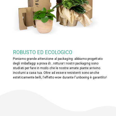
ROBUSTO ED ECOLOGICO
Poniamo grande attenzione al packaging: abbiamo progettato
degli imballaggi a prova di...rottura! I nostri packaging sono
studiati per fare in modo che le nostre amate piante arrivino
incolumi a casa tua. Oltre ad essere resistenti sono anche
esteticamente belli, l'effetto wow durante l'unboxing è garantito!