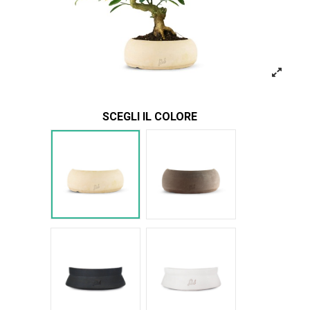
SCEGLI IL COLORE
Bianco
Marrone
Nero Space
Bianco Space