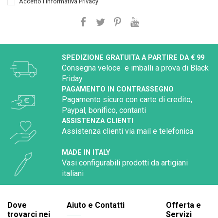
Accetto l'
Informativa Privacy
SPEDIZIONE GRATUITA A PARTIRE DA € 99
Consegna veloce e imballi a prova di Black
Friday
PAGAMENTO IN CONTRASSEGNO
Pagamento sicuro con carte di credito,
Paypal, bonifico, contanti
ASSISTENZA CLIENTI
Assistenza clienti via mail e telefonica
MADE IN ITALY
Vasi configurabili prodotti da artigiani
italiani
Dove
Aiuto e Contatti
Offerta e
trovarci nei
Servizi