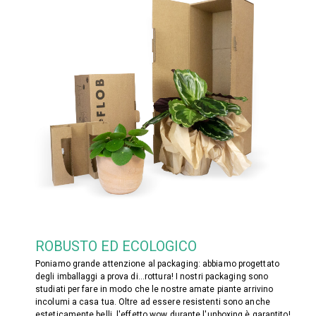
ROBUSTO ED ECOLOGICO
Poniamo grande attenzione al packaging: abbiamo progettato
degli imballaggi a prova di...rottura! I nostri packaging sono
studiati per fare in modo che le nostre amate piante arrivino
incolumi a casa tua. Oltre ad essere resistenti sono anche
esteticamente belli, l'effetto wow durante l'unboxing è garantito!