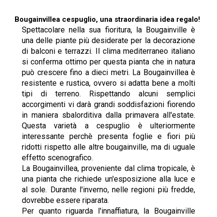
Bougainvillea cespuglio, una straordinaria idea regalo!
Spettacolare nella sua fioritura, la Bougainville è
una delle piante più desiderate per la decorazione
di balconi e terrazzi. Il clima mediterraneo italiano
si conferma ottimo per questa pianta che in natura
può crescere fino a dieci metri. La Bougainvillea è
resistente e rustica, ovvero si adatta bene a molti
tipi di terreno. Rispettando alcuni semplici
accorgimenti vi darà grandi soddisfazioni fiorendo
in maniera sbalorditiva dalla primavera all'estate.
Questa varietà a cespuglio è ulteriormente
interessante perchè presenta foglie e fiori più
ridotti rispetto alle altre bougainville, ma di uguale
effetto scenografico.
La Bougainvillea, proveniente dal clima tropicale, è
una pianta che richiede un'esposizione alla luce e
al sole. Durante l'inverno, nelle regioni più fredde,
dovrebbe essere riparata.
Per quanto riguarda l'innaffiatura, la Bougainville