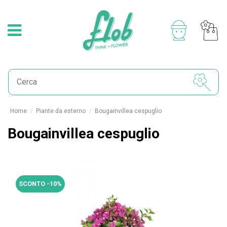
Home
Piante da esterno
Bougainvillea cespuglio
Bougainvillea cespuglio
SCONTO -10%