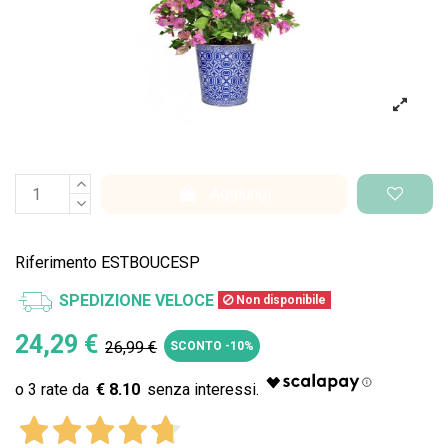
Aggiungi
Riferimento
ESTBOUCESP
SPEDIZIONE VELOCE
Non disponibile
24,29 €
26,99 €
SCONTO -10%
€ 8.10