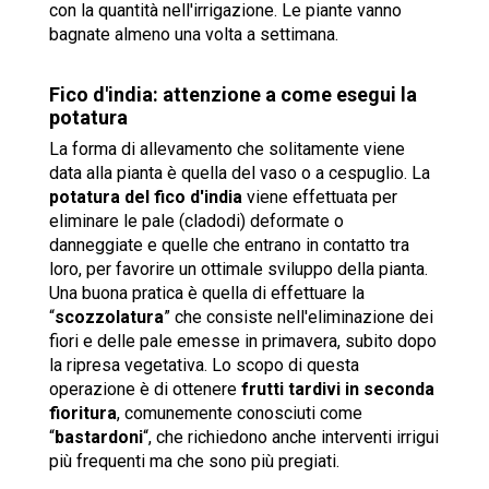
con la quantità nell'irrigazione. Le piante vanno
bagnate almeno una volta a settimana.
Fico d'india: attenzione a come esegui la
potatura
La forma di allevamento che solitamente viene
data alla pianta è quella del vaso o a cespuglio. La
potatura del fico d'india
viene effettuata per
eliminare le pale (cladodi) deformate o
danneggiate e quelle che entrano in contatto tra
loro, per favorire un ottimale sviluppo della pianta.
Una buona pratica è quella di effettuare la
“
scozzolatura
” che consiste nell'eliminazione dei
fiori e delle pale emesse in primavera, subito dopo
la ripresa vegetativa. Lo scopo di questa
operazione è di ottenere
frutti tardivi in seconda
fioritura
, comunemente conosciuti come
“
bastardoni
“, che richiedono anche interventi irrigui
più frequenti ma che sono più pregiati.