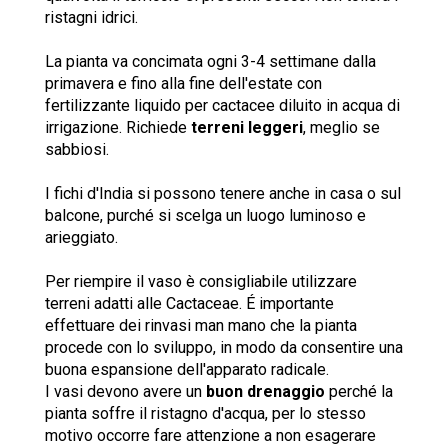
ristagni idrici.
La pianta va concimata ogni 3-4 settimane dalla
primavera e fino alla fine dell'estate con
fertilizzante liquido per cactacee diluito in acqua di
irrigazione. Richiede
terreni leggeri
, meglio se
sabbiosi.
I fichi d'India si possono tenere anche in casa o sul
balcone, purché si scelga un luogo luminoso e
arieggiato.
Per riempire il vaso è consigliabile utilizzare
terreni adatti alle Cactaceae. É importante
effettuare dei rinvasi man mano che la pianta
procede con lo sviluppo, in modo da consentire una
buona espansione dell'apparato radicale.
I vasi devono avere un
buon drenaggio
perché la
pianta soffre il ristagno d'acqua, per lo stesso
motivo occorre fare attenzione a non esagerare