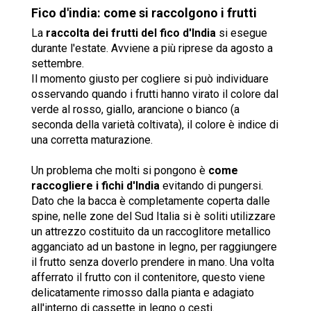
Fico d'india: come si raccolgono i frutti
La
raccolta dei frutti del fico d'India
si esegue
durante l'estate. Avviene a più riprese da agosto a
settembre.
Il momento giusto per cogliere si può individuare
osservando quando i frutti hanno virato il colore dal
verde al rosso, giallo, arancione o bianco (a
seconda della varietà coltivata), il colore è indice di
una corretta maturazione.
Un problema che molti si pongono è
come
raccogliere i fichi d'India
evitando di pungersi.
Dato che la bacca è completamente coperta dalle
spine, nelle zone del Sud Italia si è soliti utilizzare
un attrezzo costituito da un raccoglitore metallico
agganciato ad un bastone in legno, per raggiungere
il frutto senza doverlo prendere in mano. Una volta
afferrato il frutto con il contenitore, questo viene
delicatamente rimosso dalla pianta e adagiato
all'interno di cassette in legno o cesti.