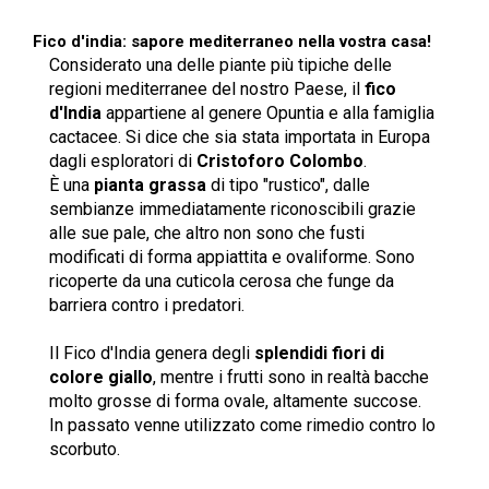
Fico d'india: sapore mediterraneo nella vostra casa!
Considerato una delle piante più tipiche delle
regioni mediterranee del nostro Paese, il
fico
d'India
appartiene al genere Opuntia e alla famiglia
cactacee. Si dice che sia stata importata in Europa
dagli esploratori di
Cristoforo Colombo
.
È una
pianta grassa
di tipo "rustico", dalle
sembianze immediatamente riconoscibili grazie
alle sue pale, che altro non sono che fusti
modificati di forma appiattita e ovaliforme. Sono
ricoperte da una cuticola cerosa che funge da
barriera contro i predatori.
Il Fico d'India genera degli
splendidi fiori di
colore giallo
, mentre i frutti sono in realtà bacche
molto grosse di forma ovale, altamente succose.
In passato venne utilizzato come rimedio contro lo
scorbuto.