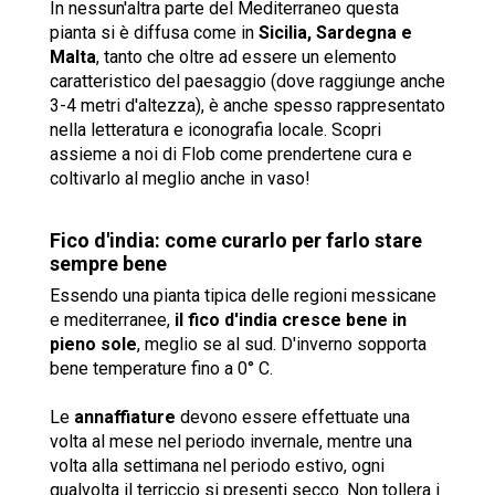
In nessun'altra parte del Mediterraneo questa
pianta si è diffusa come in
Sicilia, Sardegna e
Malta
, tanto che oltre ad essere un elemento
caratteristico del paesaggio (dove raggiunge anche
3-4 metri d'altezza), è anche spesso rappresentato
nella letteratura e iconografia locale. Scopri
assieme a noi di Flob come prendertene cura e
coltivarlo al meglio anche in vaso!
Fico d'india: come curarlo per farlo stare
sempre bene
Essendo una pianta tipica delle regioni messicane
e mediterranee,
il fico d'india cresce bene in
pieno sole
, meglio se al sud. D'inverno sopporta
bene temperature fino a 0° C.
Le
annaffiature
devono essere effettuate una
volta al mese nel periodo invernale, mentre una
volta alla settimana nel periodo estivo, ogni
qualvolta il terriccio si presenti secco. Non tollera i