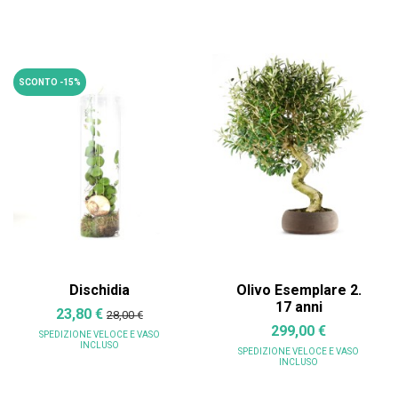
SCONTO -15%
Dischidia
Olivo Esemplare 2.
17 anni
23,80 €
28,00 €
299,00 €
SPEDIZIONE VELOCE
E VASO
INCLUSO
SPEDIZIONE VELOCE
E VASO
INCLUSO