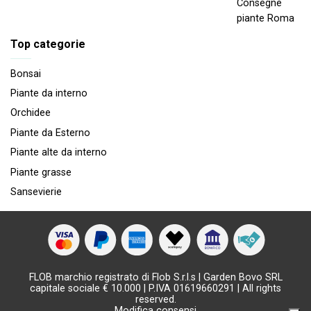
Consegne
piante Roma
Top categorie
Bonsai
Piante da interno
Orchidee
Piante da Esterno
Piante alte da interno
Piante grasse
Sansevierie
FLOB marchio registrato di Flob S.r.l.s | Garden Bovo SRL
capitale sociale € 10.000 | P.IVA 01619660291 | All rights
reserved.
Modifica consensi