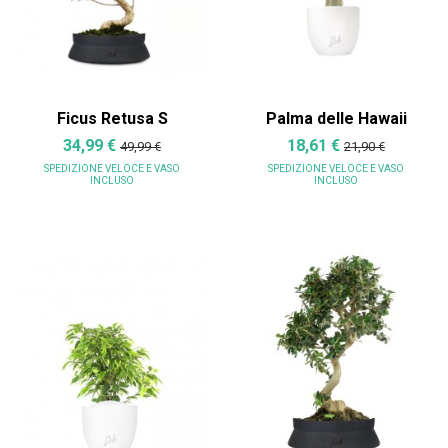
Ficus Retusa S
Palma delle Hawaii
34,99 €
18,61 €
49,99 €
21,90 €
SPEDIZIONE VELOCE
E VASO
SPEDIZIONE VELOCE
E VASO
INCLUSO
INCLUSO