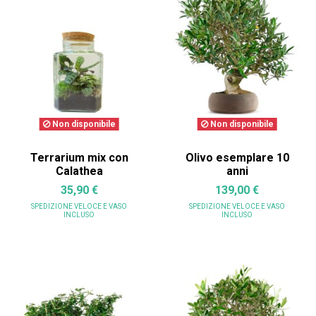
Non disponibile
Non disponibile
Terrarium mix con
Olivo esemplare 10
Calathea
anni
35,90 €
139,00 €
SPEDIZIONE VELOCE
E VASO
SPEDIZIONE VELOCE
E VASO
INCLUSO
INCLUSO