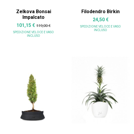
Zelkova Bonsai
Filodendro Birkin
Impalcato
24,50 €
101,15 €
119,00 €
SPEDIZIONE VELOCE
E VASO
INCLUSO
SPEDIZIONE VELOCE
E VASO
INCLUSO