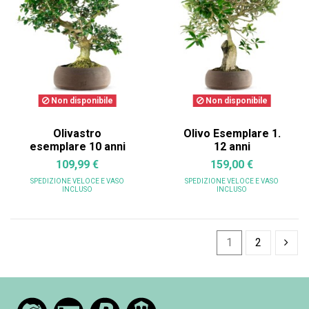
Non disponibile
Non disponibile
Olivastro
Olivo Esemplare 1.
esemplare 10 anni
12 anni
109,99 €
159,00 €
SPEDIZIONE VELOCE
E VASO
SPEDIZIONE VELOCE
E VASO
INCLUSO
INCLUSO
1
2