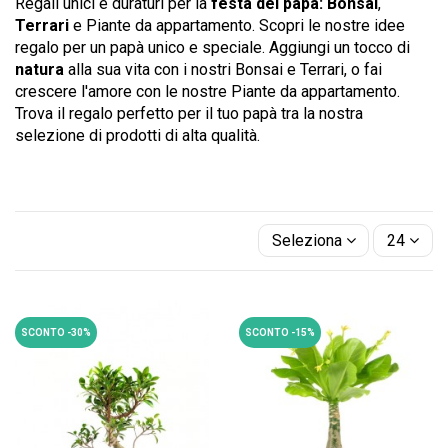
Regali unici e duraturi per la
festa del papà:
Bonsai
,
Terrari
e Piante da appartamento. Scopri le nostre idee
regalo per un papà unico e speciale. Aggiungi un tocco di
natura
alla sua vita con i nostri Bonsai e Terrari, o fai
crescere l'amore con le nostre Piante da appartamento.
Trova il regalo perfetto per il tuo papà tra la nostra
selezione di prodotti di alta qualità.
Seleziona
24
SCONTO -30%
SCONTO -15%