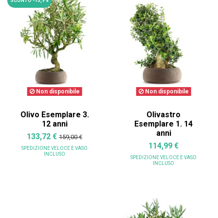
SCONTO -15,9%
Non disponibile
Non disponibile
Olivo Esemplare 3.
Olivastro
12 anni
Esemplare 1. 14
anni
133,72 €
159,00 €
114,99 €
SPEDIZIONE VELOCE
E VASO
INCLUSO
SPEDIZIONE VELOCE
E VASO
INCLUSO